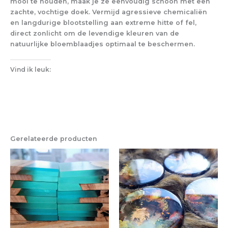
mooi te houden, maak je ze eenvoudig schoon met een
zachte, vochtige doek. Vermijd agressieve chemicaliën
en langdurige blootstelling aan extreme hitte of fel,
direct zonlicht om de levendige kleuren van de
natuurlijke bloemblaadjes optimaal te beschermen.
Vind ik leuk:
Gerelateerde producten