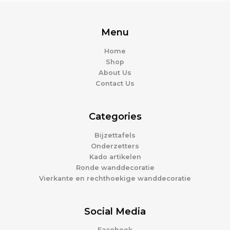
Menu
Home
Shop
About Us
Contact Us
Categories
Bijzettafels
Onderzetters
Kado artikelen
Ronde wanddecoratie
Vierkante en rechthoekige wanddecoratie
Social Media
Facebook