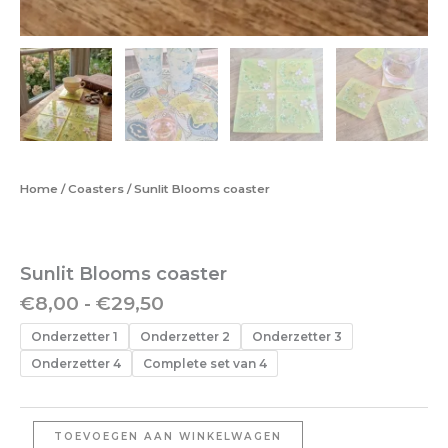
Home
/
Coasters
/ Sunlit Blooms coaster
Sunlit Blooms coaster
€
8,00
-
€
29,50
Onderzetter 1
Onderzetter 2
Onderzetter 3
Onderzetter 4
Complete set van 4
TOEVOEGEN AAN WINKELWAGEN