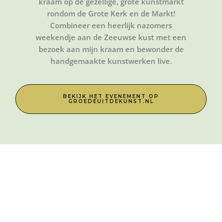
kraam op de gezellige, grote kunstmarkt
rondom de Grote Kerk en de Markt!
Combineer een heerlijk nazomers
weekendje aan de Zeeuwse kust met een
bezoek aan mijn kraam en bewonder de
handgemaakte kunstwerken live.
BEKIJK HET EVENEMENT OP
GROEDEUITDEKUNST.NL