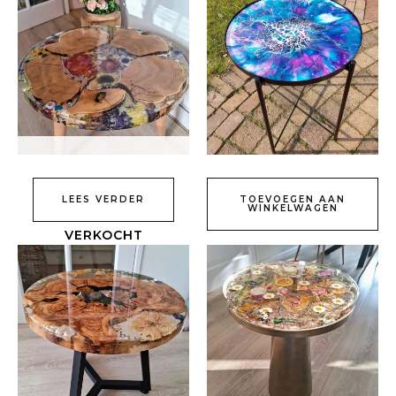
LEES VERDER
TOEVOEGEN AAN
WINKELWAGEN