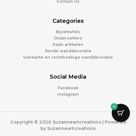
Contact Us
Categories
Bijzettafels
Onderzetters
Kado artikelen
Ronde wanddecoratie
Vierkante en rechthoekige wanddecoratie
Social Media
Facebook
Instagram
0
Copyright © 2026 Suzanneartcreations | Powered
by Suzanneartcreations