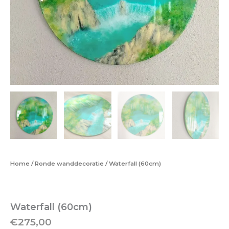
Home
/
Ronde wanddecoratie
/ Waterfall (60cm)
Waterfall (60cm)
€
275,00