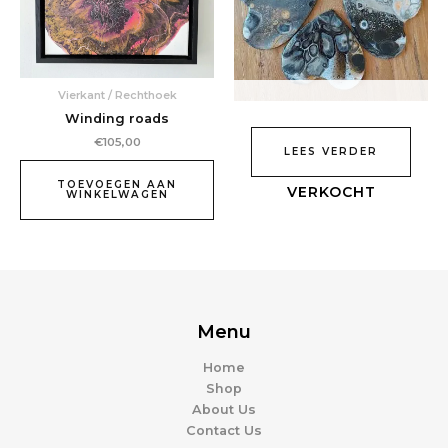
Vierkant / Rechthoek
Winding roads
€
105,00
LEES VERDER
TOEVOEGEN AAN
WINKELWAGEN
Menu
Home
Shop
About Us
Contact Us