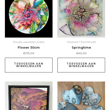
Ronde wanddecoratie
Vierkant / Rechthoek
Flower 50cm
Springtime
€
175,00
€
45,00
TOEVOEGEN AAN
TOEVOEGEN AAN
WINKELWAGEN
WINKELWAGEN