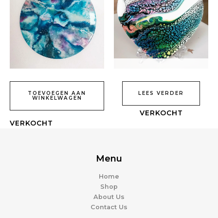
TOEVOEGEN AAN
LEES VERDER
WINKELWAGEN
Menu
Home
Shop
About Us
Contact Us