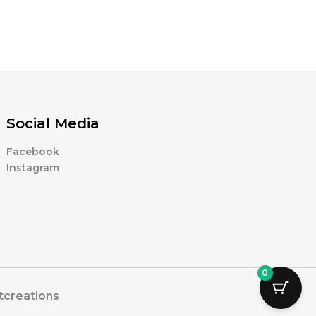
Social Media
Facebook
Instagram
0
tcreations