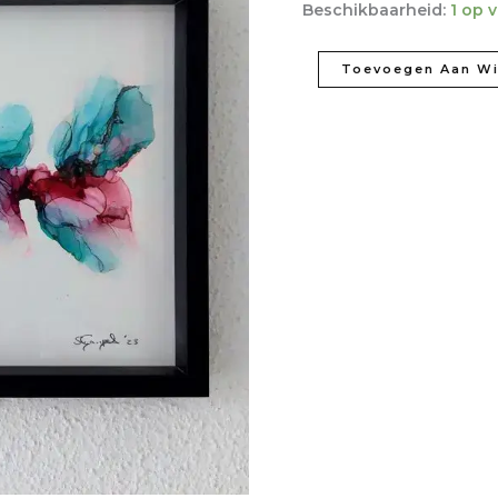
Beschikbaarheid:
1 op 
Toevoegen Aan W