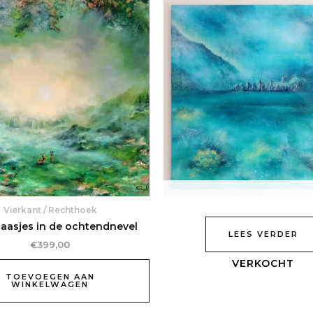
Vierkant / Rechthoek
aasjes in de ochtendnevel
LEES VERDER
€
399,00
TOEVOEGEN AAN
WINKELWAGEN