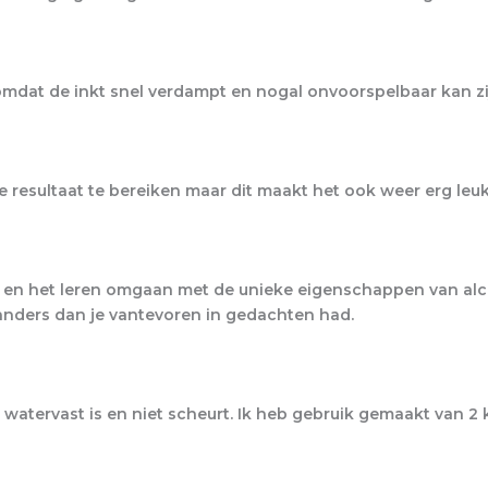
omdat de inkt snel verdampt en nogal onvoorspelbaar kan zi
e resultaat te bereiken maar dit maakt het ook weer erg leuk
 en het leren omgaan met de unieke eigenschappen van alco
 anders dan je vantevoren in gedachten had.
t watervast is en niet scheurt. Ik heb gebruik gemaakt van 2 