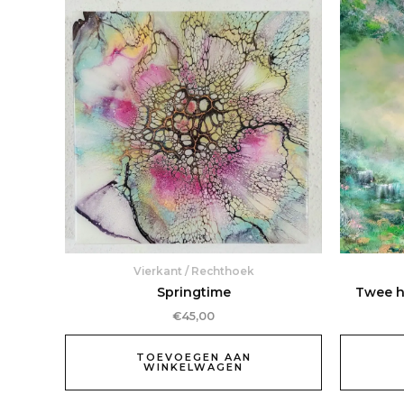
Vierkant / Rechthoek
Springtime
Twee h
€
45,00
TOEVOEGEN AAN
WINKELWAGEN