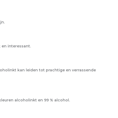
jn.
 en interessant.
holinkt kan leiden tot prachtige en verrassende
kleuren alcoholinkt en 99 % alcohol.