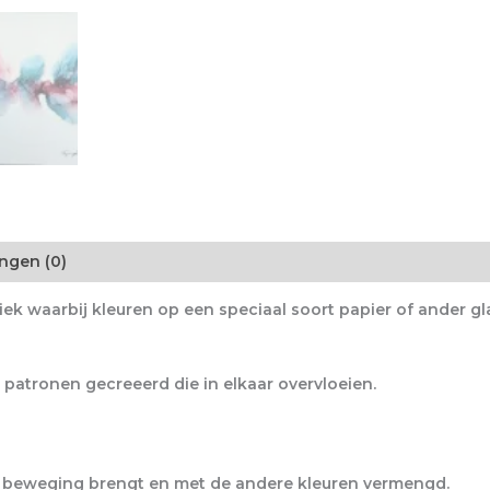
ngen (0)
hniek waarbij kleuren op een speciaal soort papier of ander
patronen gecreeerd die in elkaar overvloeien.
 in beweging brengt en met de andere kleuren vermengd.