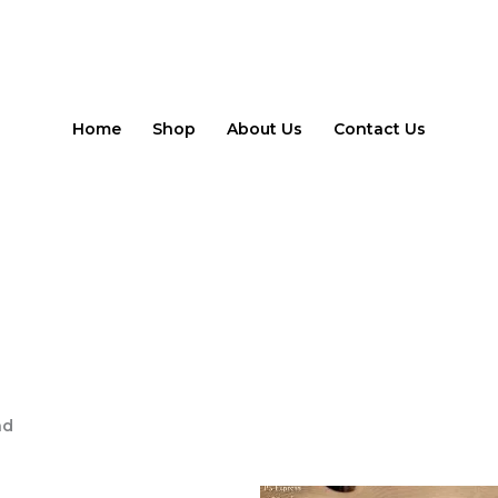
Gesorteerd
op
populariteit
Home
Shop
About Us
Contact Us
nd