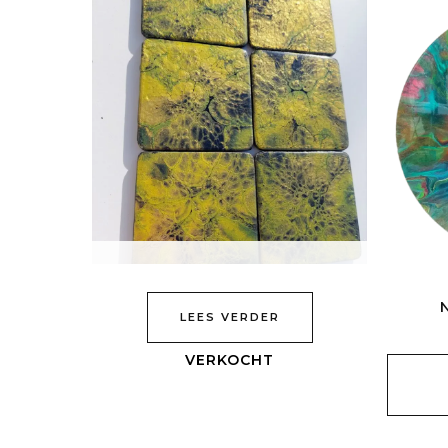
N
LEES VERDER