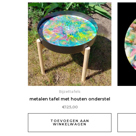
Bijzettafels
metalen tafel met houten onderstel
€
125,00
TOEVOEGEN AAN
WINKELWAGEN