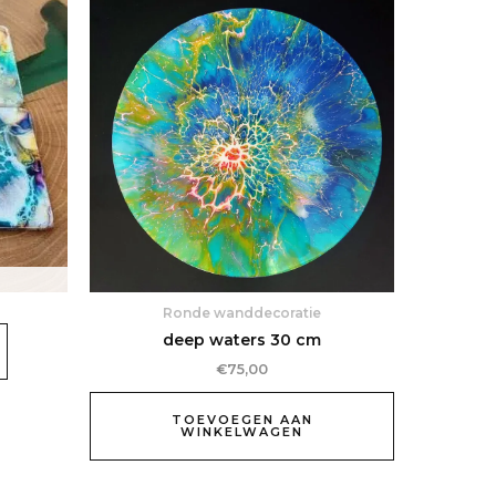
Ronde wanddecoratie
deep waters 30 cm
€
75,00
TOEVOEGEN AAN
WINKELWAGEN