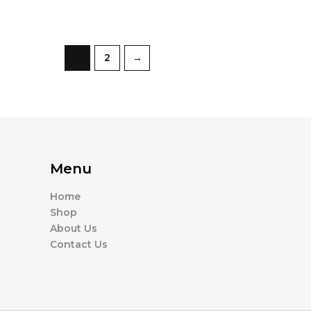
1
2
→
Menu
Home
Shop
About Us
Contact Us