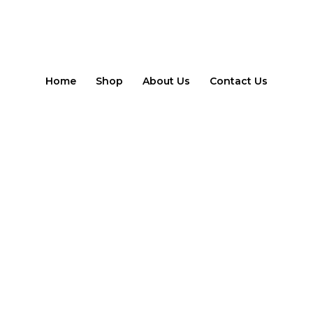
Home
Shop
About Us
Contact Us