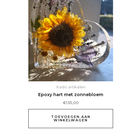
Kado artikelen
Epoxy hart met zonnebloem
€
135,00
TOEVOEGEN AAN
WINKELWAGEN